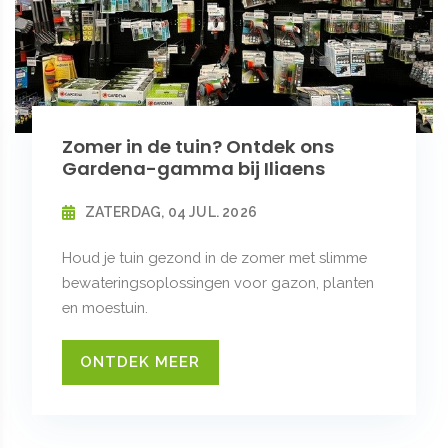
Zomer in de tuin? Ontdek ons
Gardena-gamma bij Iliaens
ZATERDAG, 04 JUL. 2026
Houd je tuin gezond in de zomer met slimme
bewateringsoplossingen voor gazon, planten
en moestuin.
ONTDEK MEER