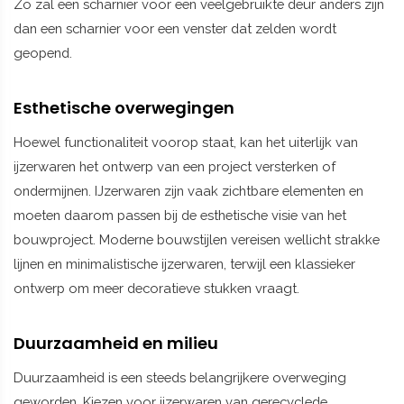
Zo zal een scharnier voor een veelgebruikte deur anders zijn
dan een scharnier voor een venster dat zelden wordt
geopend.
Esthetische overwegingen
Hoewel functionaliteit voorop staat, kan het uiterlijk van
ijzerwaren het ontwerp van een project versterken of
ondermijnen. IJzerwaren zijn vaak zichtbare elementen en
moeten daarom passen bij de esthetische visie van het
bouwproject. Moderne bouwstijlen vereisen wellicht strakke
lijnen en minimalistische ijzerwaren, terwijl een klassieker
ontwerp om meer decoratieve stukken vraagt.
Duurzaamheid en milieu
Duurzaamheid is een steeds belangrijkere overweging
geworden. Kiezen voor ijzerwaren van gerecyclede