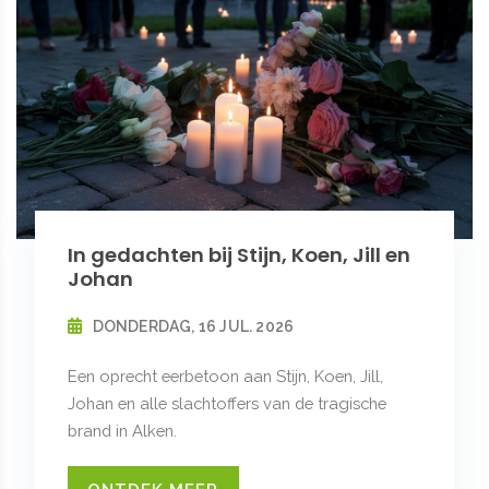
In gedachten bij Stijn, Koen, Jill en
Johan
DONDERDAG, 16 JUL. 2026
Een oprecht eerbetoon aan Stijn, Koen, Jill,
Johan en alle slachtoffers van de tragische
brand in Alken.