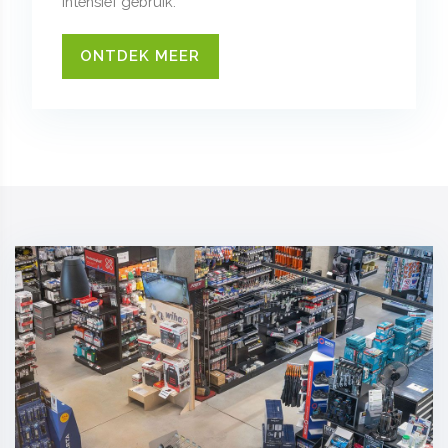
intensief gebruik.
ONTDEK MEER