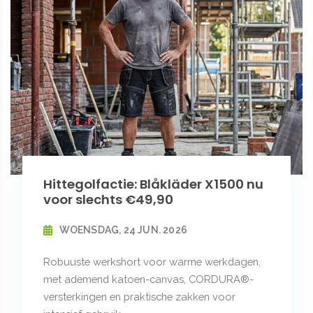
Hittegolfactie: Blåkläder X1500 nu
voor slechts €49,90
WOENSDAG, 24 JUN. 2026
Robuuste werkshort voor warme werkdagen,
met ademend katoen-canvas, CORDURA®-
versterkingen en praktische zakken voor