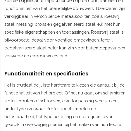
kan een significante impact hebben op de duurzaamheid en
functionaliteit van het uiteindelijke bouwwerk. IJzerwaren zijn
verkrijgbaar in verschillende metaalsoorten zoals roestvrij
staal, messing, brons en gegalvaniseerd staal, elk met hun
specifieke eigenschappen en toepassingen. Roestvrij staal is
bijvoorbeeld ideaal voor vochtige omgevingen, terwijl
gegalvaniseerd staal beter kan zijn voor buitentoepassingen
vanwege de corrosieweerstand.
Functionaliteit en specificaties
Het is cruciaal de juiste hardware te kiezen die aansluit bij de
functionaliteit van het project. Of het nu gaat om scharnieren,
sloten, bouten of schroeven, elke toepassing vereist een
ander type ijzerwaar. Professionals moeten de
belastbaarheid, het type belasting en de frequentie van
gebruik in overweging nemen bij het maken van hun keuze.