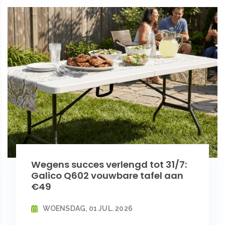
Wegens succes verlengd tot 31/7:
Galico Q602 vouwbare tafel aan
€49
WOENSDAG, 01 JUL. 2026