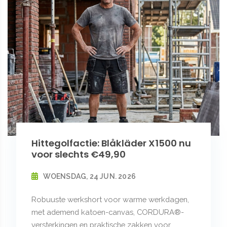
Hittegolfactie: Blåkläder X1500 nu
voor slechts €49,90
WOENSDAG, 24 JUN. 2026
Robuuste werkshort voor warme werkdagen,
met ademend katoen-canvas, CORDURA®-
versterkingen en praktische zakken voor