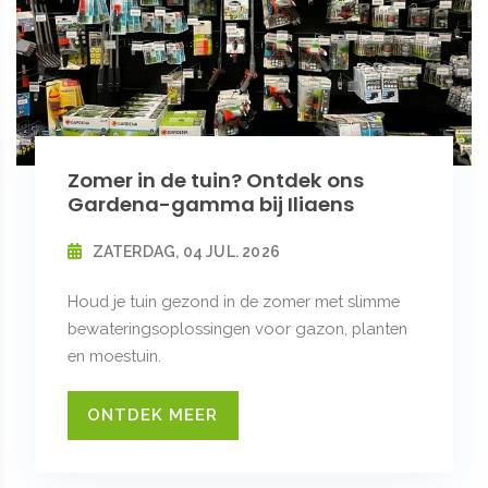
Zomer in de tuin? Ontdek ons
Gardena-gamma bij Iliaens
ZATERDAG, 04 JUL. 2026
Houd je tuin gezond in de zomer met slimme
bewateringsoplossingen voor gazon, planten
en moestuin.
ONTDEK MEER