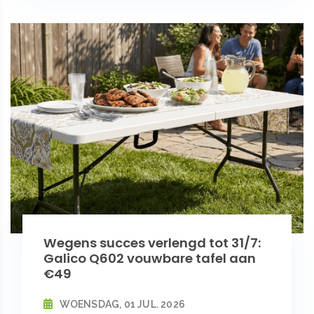
Wegens succes verlengd tot 31/7:
Galico Q602 vouwbare tafel aan
€49
WOENSDAG, 01 JUL. 2026