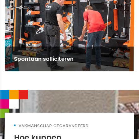
Spontaan solliciteren
VAKMANSCHAP GEGARANDEERD
Hoe kunnen