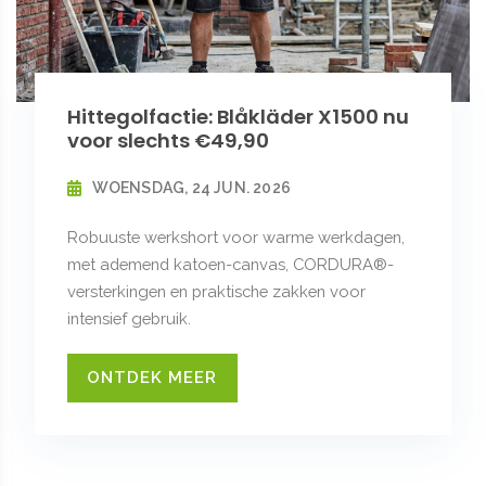
Hittegolfactie: Blåkläder X1500 nu
voor slechts €49,90
WOENSDAG, 24 JUN. 2026
Robuuste werkshort voor warme werkdagen,
met ademend katoen-canvas, CORDURA®-
versterkingen en praktische zakken voor
intensief gebruik.
ONTDEK MEER