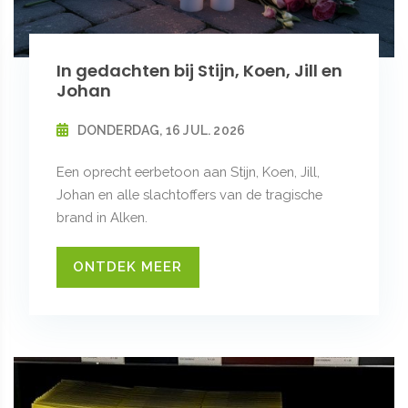
In gedachten bij Stijn, Koen, Jill en
Johan
DONDERDAG, 16 JUL. 2026
Een oprecht eerbetoon aan Stijn, Koen, Jill,
Johan en alle slachtoffers van de tragische
brand in Alken.
ONTDEK MEER