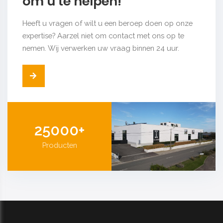
om u te helpen!
Heeft u vragen of wilt u een beroep doen op onze
expertise? Aarzel niet om contact met ons op te
nemen. Wij verwerken uw vraag binnen 24 uur.
25000+
Producten