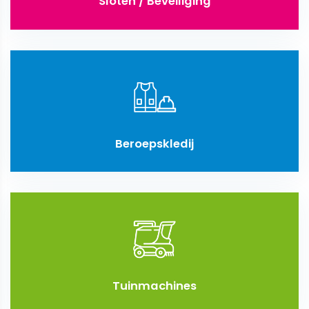
Sloten / Beveiliging
Beroepskledij
Tuinmachines