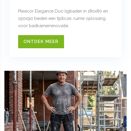
Plexicor Elegance Duo ligbaden in 180x80 en
190x90 bieden een tijdloze, ruime oplossing
voor badkamerrenovatie.
ONTDEK MEER