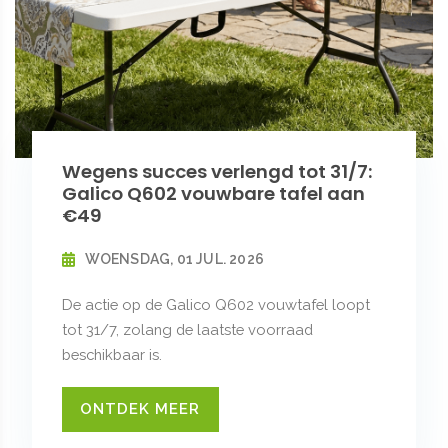
Wegens succes verlengd tot 31/7:
Galico Q602 vouwbare tafel aan
€49
WOENSDAG, 01 JUL. 2026
De actie op de Galico Q602 vouwtafel loopt
tot 31/7, zolang de laatste voorraad
beschikbaar is.
ONTDEK MEER