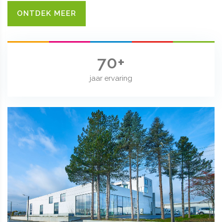
ONTDEK MEER
70+
jaar ervaring