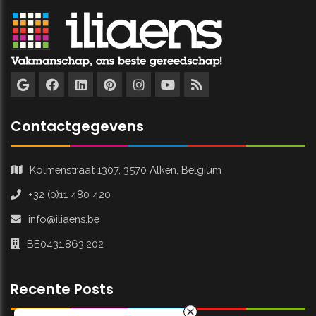
Contactgegevens
Kolmenstraat 1307, 3570 Alken, Belgium
+32 (0)11 480 420
info@iliaens.be
BE0431.863.202
Recente Posts