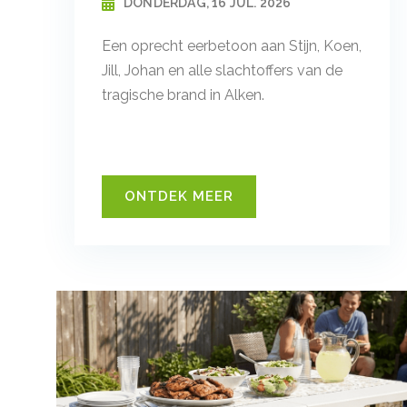
DONDERDAG, 16 JUL. 2026
Een oprecht eerbetoon aan Stijn, Koen,
Jill, Johan en alle slachtoffers van de
tragische brand in Alken.
ONTDEK MEER