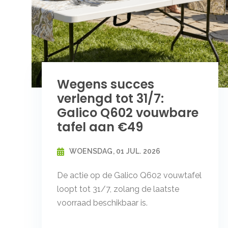
Wegens succes
verlengd tot 31/7:
Galico Q602 vouwbare
tafel aan €49
WOENSDAG, 01 JUL. 2026
De actie op de Galico Q602 vouwtafel
loopt tot 31/7, zolang de laatste
voorraad beschikbaar is.