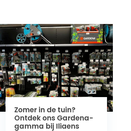
Zomer in de tuin?
Ontdek ons Gardena-
gamma bij Iliaens