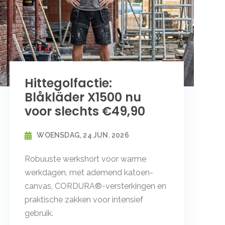
Hittegolfactie:
Blåkläder X1500 nu
voor slechts €49,90
WOENSDAG, 24 JUN. 2026
Robuuste werkshort voor warme
werkdagen, met ademend katoen-
canvas, CORDURA®-versterkingen en
praktische zakken voor intensief
gebruik.