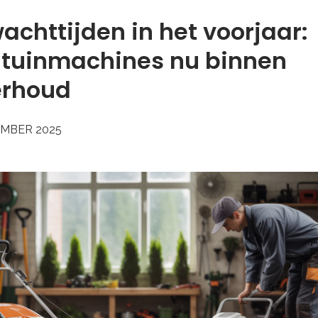
achttijden in het voorjaar:
 tuinmachines nu binnen
erhoud
EMBER 2025