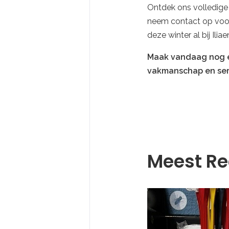
Ontdek ons volledig
neem contact op voor 
deze winter al bij Iliae
Maak vandaag nog e
vakmanschap en serv
Meest Re