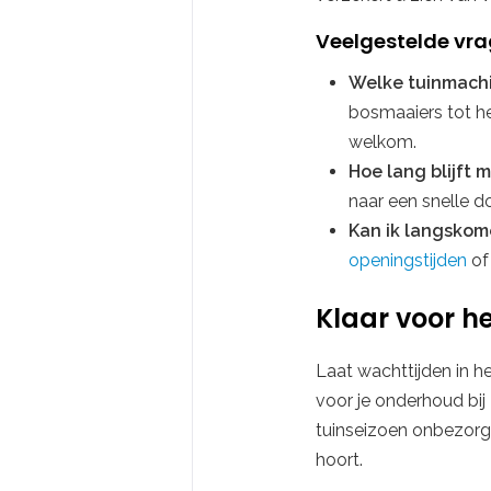
Veelgestelde vra
Welke tuinmachi
bosmaaiers tot he
welkom.
Hoe lang blijft 
naar een snelle d
Kan ik langskom
openingstijden
of
Klaar voor he
Laat wachttijden in h
voor je onderhoud bij
tuinseizoen onbezorgd
hoort.