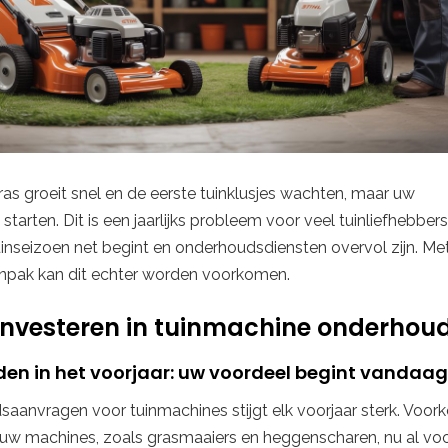
gras groeit snel en de eerste tuinklusjes wachten, maar uw
starten. Dit is een jaarlijks probleem voor veel tuinliefhebbers
inseizoen net begint en onderhoudsdiensten overvol zijn. Me
aanpak kan dit echter worden voorkomen.
nvesteren in tuinmachine onderhou
den in het voorjaar: uw voordeel begint vandaag
aanvragen voor tuinmachines stijgt elk voorjaar sterk. Voo
 uw machines, zoals grasmaaiers en heggenscharen, nu al vo