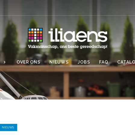
OVER ONS
NIEUWS
JOBS
FAQ
CATAL
NIEUWS