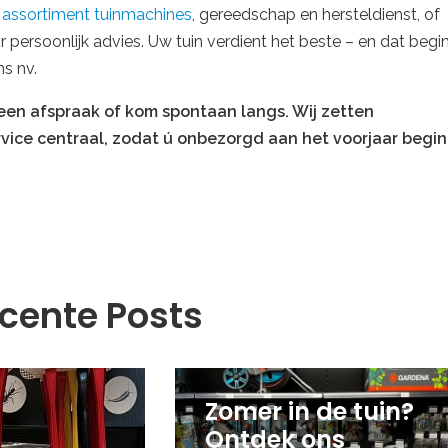
e
assortiment tuinmachines
, gereedschap en hersteldienst, of
persoonlijk advies. Uw tuin verdient het beste – en dat begi
ns nv.
en afspraak of kom spontaan langs. Wij zetten
ice centraal, zodat ú onbezorgd aan het voorjaar begin
cente Posts
Zomer in de tuin?
Ontdek ons