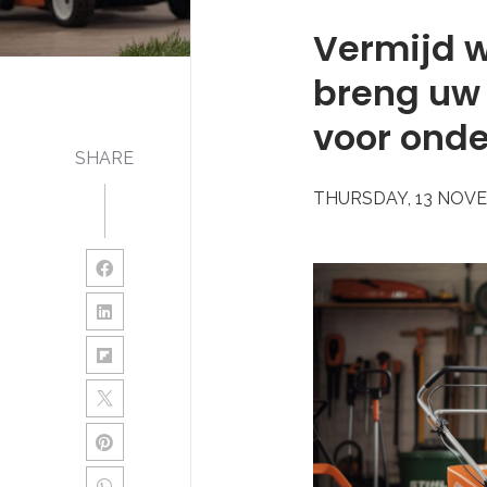
Vermijd w
breng uw
voor ond
SHARE
THURSDAY, 13 NOV