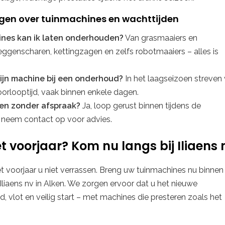
gen over tuinmachines en wachttijden
nes kan ik laten onderhouden?
Van grasmaaiers en
ggenscharen, kettingzagen en zelfs robotmaaiers – alles is
mijn machine bij een onderhoud?
In het laagseizoen streven
oorlooptijd, vaak binnen enkele dagen.
en zonder afspraak?
Ja, loop gerust binnen tijdens de
 neem contact op voor advies.
t voorjaar? Kom nu langs bij Iliaens 
et voorjaar u niet verrassen. Breng uw tuinmachines nu binnen
 Iliaens nv in Alken. We zorgen ervoor dat u het nieuwe
, vlot en veilig start – met machines die presteren zoals het