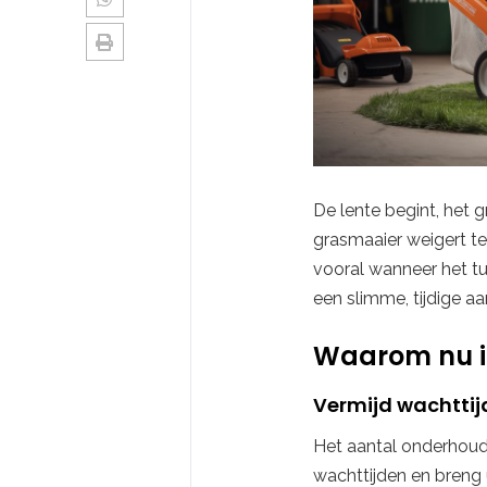
De lente begint, het 
grasmaaier weigert te 
vooral wanneer het tu
een slimme, tijdige 
Waarom nu i
Vermijd wachttij
Het aantal onderhouds
wachttijden en breng