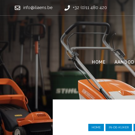
info@iliaens.be
+32 (0)11 480 420
HOME
AANBOD
HOME
IN-DE-KIJKER