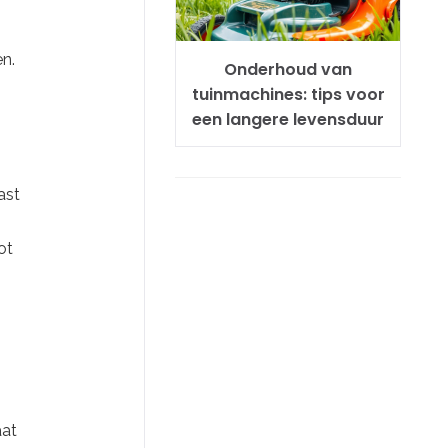
en.
Onderhoud van
tuinmachines: tips voor
een langere levensduur
ast
ot
aat