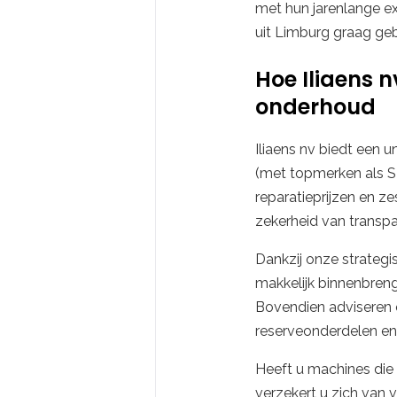
met hun jarenlange e
uit Limburg graag ge
Hoe Iliaens n
onderhoud
Iliaens nv biedt een 
(met topmerken als S
reparatieprijzen en 
zekerheid van transpar
Dankzij onze strategis
makkelijk binnenbreng
Bovendien adviseren 
reserveonderdelen en 
Heeft u machines die 
verzekert u zich van v